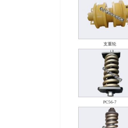
支重轮
PC56-7