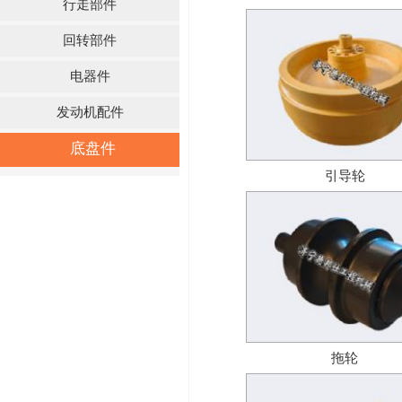
行走部件
回转部件
电器件
发动机配件
底盘件
引导轮
拖轮