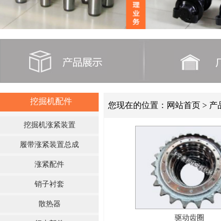
挖掘机配件
您现在的位置：
网站首页
> 
挖掘机涨紧装置
履带涨紧装置总成
涨紧配件
销子衬套
散热器
驱动齿圈