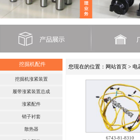
挖掘机配件
您现在的位置：
网站首页
> 电
挖掘机涨紧装置
履带涨紧装置总成
涨紧配件
销子衬套
散热器
6743-81-8310