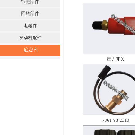
行走部件
回转部件
电器件
发动机配件
底盘件
压力开关
7861-93-2310