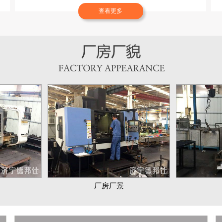
查看更多
厂房厂景
厂房厂景