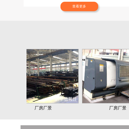
查看更多
厂房厂景
厂房厂景