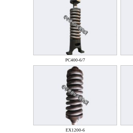
PC400-6/7
EX1200-6