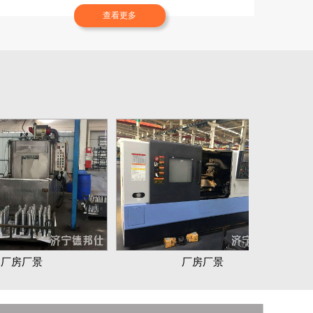
查看更多
厂房厂景
厂