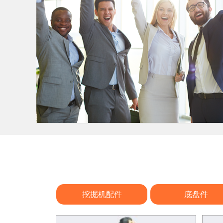
挖掘机配件
底盘件