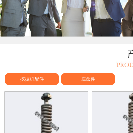
挖掘机配件
底盘件