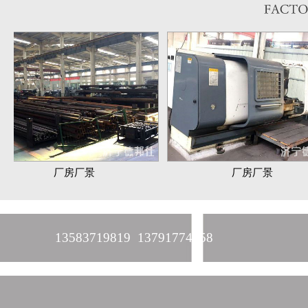
厂房厂景
厂房厂景
13583719819 13791774458