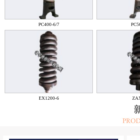
PC400-6/7
PC5
EX1200-6
ZA