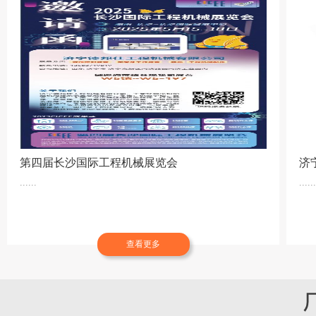
第四届长沙国际工程机械展览会
济
......
......
查看更多