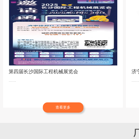
第四届长沙国际工程机械展览会
济
......
......
查看更多