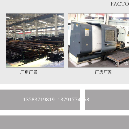
厂房厂景
厂房厂景
13583719819 13791774458