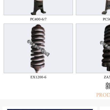
PC400-6/7
PC5
EX1200-6
ZA