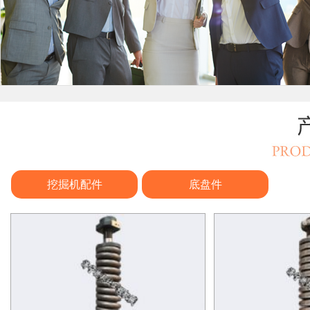
挖掘机配件
底盘件